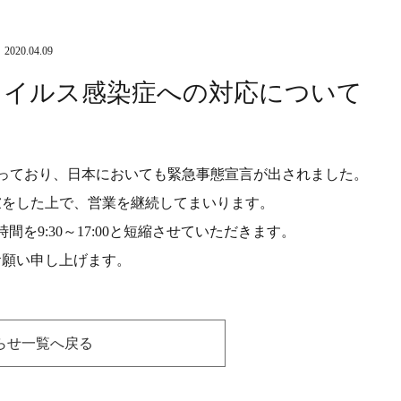
2020.04.09
ウイルス感染症への対応について
広がっており、日本においても緊急事態宣言が出されました。
慮をした上で、営業を継続してまいります。
間を9:30～17:00と短縮させていただきます。
お願い申し上げます。
らせ一覧へ戻る