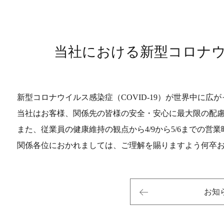
当社における新型コロナ
新型コロナウイルス感染症（COVID-19）が世界中に
当社はお客様、関係先の皆様の安全・安心に最大限の配
また、従業員の健康維持の観点から4/9から5/6までの営業時
関係各位におかれましては、ご理解を賜りますよう何卒
お知