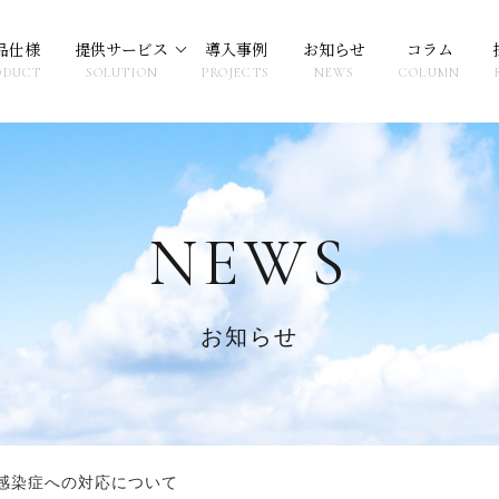
品仕様
提供サービス
導入事例
お知らせ
コラム
ODUCT
SOLUTION
PROJECTS
NEWS
COLUMN
NEWS
お知らせ
感染症への対応について