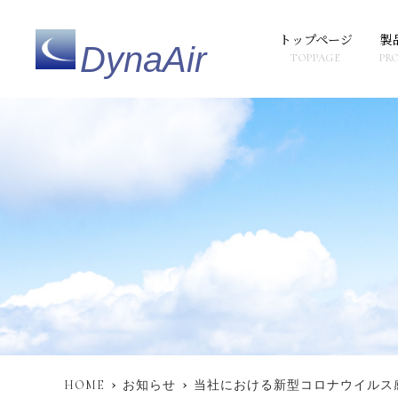
トップページ
製
DynaAir
TOPPAGE
PR
HOME
お知らせ
当社における新型コロナウイルス