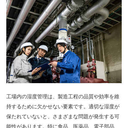
工場内の湿度管理は、製造工程の品質や効率を維
持するために欠かせない要素です。適切な湿度が
保たれていないと、さまざまな問題が発生する可
能性があります。特に食品、医薬品、電子部品、